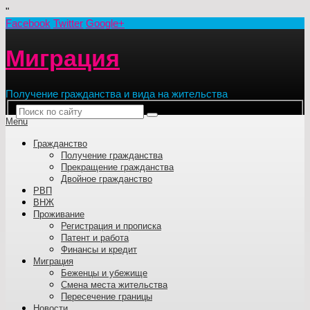
"
Facebook
Twitter
Google+
Миграция
Получение гражданства и вида на жительства
Menu
Гражданство
Получение гражданства
Прекращение гражданства
Двойное гражданство
РВП
ВНЖ
Проживание
Регистрация и прописка
Патент и работа
Финансы и кредит
Миграция
Беженцы и убежище
Смена места жительства
Пересечение границы
Новости