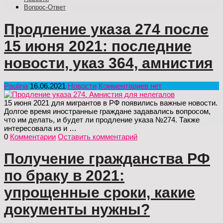
Вопрос-Ответ
Продление указа 274 после
15 июня 2021: последние
новости, указ 364, амнистия
Paulina
16.06.2021
Новости
Комментариев нет
15 июня 2021 для мигрантов в РФ появились важные новости.
Долгое время иностранные граждане задавались вопросом,
что им делать, и будет ли продление указа №274. Также
интересовала из и …
0
Комментарии
Оставить комментарий
Получение гражданства РФ
по браку в 2021:
упрощенные сроки, какие
документы нужны?