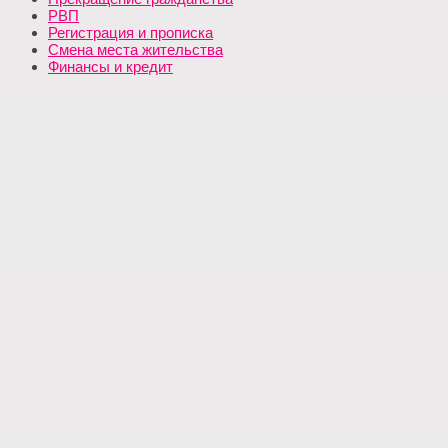
РВП
Регистрация и прописка
Смена места жительства
Финансы и кредит