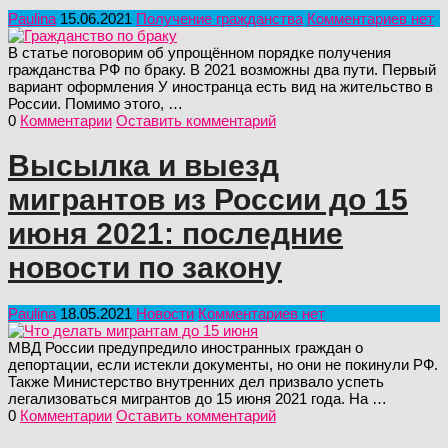
Paulina
15.06.2021
Получение гражданства
Комментариев нет
В статье поговорим об упрощённом порядке получения
гражданства РФ по браку. В 2021 возможны два пути. Первый
вариант оформления У иностранца есть вид на жительство в
России. Помимо этого, …
0
Комментарии
Оставить комментарий
Высылка и выезд
мигрантов из России до 15
июня 2021: последние
новости по закону
Paulina
18.05.2021
Новости
Комментариев нет
МВД России предупредило иностранных граждан о
депортации, если истекли документы, но они не покинули РФ.
Также Министерство внутренних дел призвало успеть
легализоваться мигрантов до 15 июня 2021 года. На …
0
Комментарии
Оставить комментарий