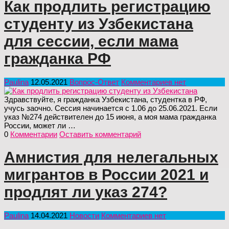
Как продлить регистрацию
студенту из Узбекистана
для сессии, если мама
гражданка РФ
Paulina
12.05.2021
Вопрос-Ответ
Комментариев нет
Здравствуйте, я гражданка Узбекистана, студентка в РФ,
учусь заочно. Сессия начинается c 1.06 до 25.06.2021. Если
указ №274 действителен до 15 июня, а моя мама гражданка
России, может ли …
0
Комментарии
Оставить комментарий
Амнистия для нелегальных
мигрантов в России 2021 и
продлят ли указ 274?
Paulina
14.04.2021
Новости
Комментариев нет