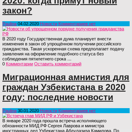
2020: когда примут новый
закон?
Paulina
04.02.2020
Новости
Комментариев нет
В 2020 году Государственная дума планирует внести
изменения в закон об упрощённом получении российского
гражданства. Такая ускоренная схема предполагает подачу
заявления на оформление подобного статуса без
соблюдения пятилетнего срока …
0
Комментарии
Оставить комментарий
Миграционная амнистия для
граждан Узбекистана в 2020
году: последние новости
Paulina
30.01.2020
Новости
Комментариев нет
В январе 2020 года прошла встреча исполняющего
обязанности МИД РФ Сергея Лаврова и министра
иностранных дел Узбекистана Абдулазиза Камилова. По