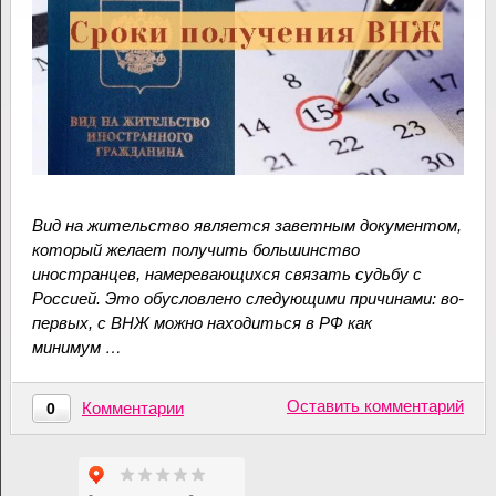
Вид на жительство является заветным документом,
который желает получить большинство
иностранцев, намеревающихся связать судьбу с
Россией. Это обусловлено следующими причинами: во-
первых, с ВНЖ можно находиться в РФ как
минимум …
Оставить комментарий
Комментарии
0