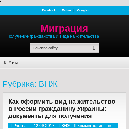
"
Facebook
Twitter
Google+
Миграция
Получение гражданства и вида на жительства
Menu
Рубрика:
ВНЖ
Как оформить вид на жительство
в России гражданину Украины:
документы для получения
Paulina
12.09.2017
ВНЖ
Комментариев нет