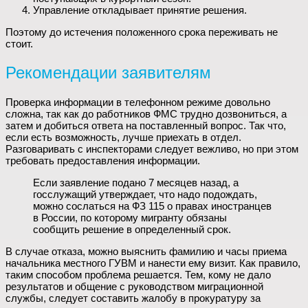
Управление откладывает принятие решения.
Поэтому до истечения положенного срока переживать не
стоит.
Рекомендации заявителям
Проверка информации в телефонном режиме довольно
сложна, так как до работников ФМС трудно дозвониться, а
затем и добиться ответа на поставленный вопрос. Так что,
если есть возможность, лучше приехать в отдел.
Разговаривать с инспекторами следует вежливо, но при этом
требовать предоставления информации.
Если заявление подано 7 месяцев назад, а
госслужащий утверждает, что надо подождать,
можно сослаться на ФЗ 115 о правах иностранцев
в России, по которому мигранту обязаны
сообщить решение в определенный срок.
В случае отказа, можно выяснить фамилию и часы приема
начальника местного ГУВМ и нанести ему визит. Как правило,
таким способом проблема решается. Тем, кому не дало
результатов и общение с руководством миграционной
службы, следует составить жалобу в прокуратуру за