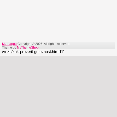
Миграция
Copyright © 2026. All rights reserved.
Theme by
MyThemeShop
/vnzh/kak-proverit-gotovnost.html111