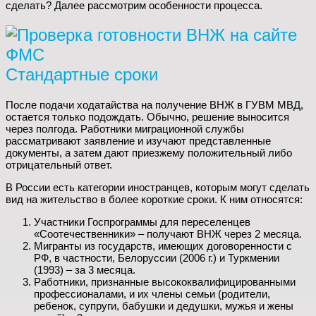
сделать? Далее рассмотрим особенности процесса.
Стандартные сроки
После подачи ходатайства на получение ВНЖ в ГУВМ МВД,
остается только подождать. Обычно, решение выносится
через полгода. Работники миграционной службы
рассматривают заявление и изучают представленные
документы, а затем дают приезжему положительный либо
отрицательный ответ.
В России есть категории иностранцев, которым могут сделать
вид на жительство в более короткие сроки. К ним относятся:
Участники Госпрограммы для переселенцев
«Соотечественники» – получают ВНЖ через 2 месяца.
Мигранты из государств, имеющих договоренности с
РФ, в частности, Белоруссии (2006 г.) и Туркмении
(1993) – за 3 месяца.
Работники, признанные высококвалифицированными
профессионалами, и их члены семьи (родители,
ребенок, супруги, бабушки и дедушки, мужья и жены