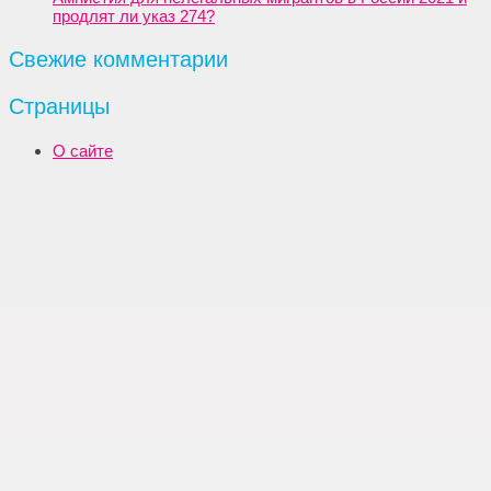
продлят ли указ 274?
Свежие комментарии
Страницы
О сайте