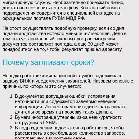
миграционную службу. Необязательно приезжать лично,
достаточно позвонить по телефону. Контактный номер
подразделения содержится в специальной вкладке на
официальном портале ГУВМ МВД РФ.
Не стоит осуществлять подобную проверку, если со дня
подачи ходатайства истекло меньше 6-7 месяцев. Дело в
том, что установленный законом срок рассмотрения
документов составляет полгода, а еще 30 дней может
понадобиться на то, чтобы результат пришел адресату.
Почему затягивают сроки?
Нередко работники миграционной службы задерживают
выдачу ВНЖ и уведомления заявителей. Назовем основные
причины, по которым это случается:
В документах допущены ошибки, исправления,
неточности или содержится заведомо неверная
информация. Инспекторам приходится затрачивать
длительное время на проверку таких данных.
Бумаги иностранца утеряны из-за неаккуратности
сотрудников ГУВМ.
В подразделении недостаточно работников, чтобы
рассмотреть в срок большое количество запросов,
поступающих в курортный сезон.