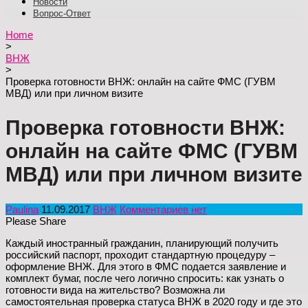
Новости
Вопрос-Ответ
Home
>
ВНЖ
>
Проверка готовности ВНЖ: онлайн на сайте ФМС (ГУВМ
МВД) или при личном визите
Проверка готовности ВНЖ:
онлайн на сайте ФМС (ГУВМ
МВД) или при личном визите
Paulina
11.09.2017
ВНЖ
Комментариев нет
Please Share
Каждый иностранный гражданин, планирующий получить
российский паспорт, проходит стандартную процедуру –
оформление ВНЖ. Для этого в ФМС подается заявление и
комплект бумаг, после чего логично спросить: как узнать о
готовности вида на жительство? Возможна ли
самостоятельная проверка статуса ВНЖ в 2020 году и где это