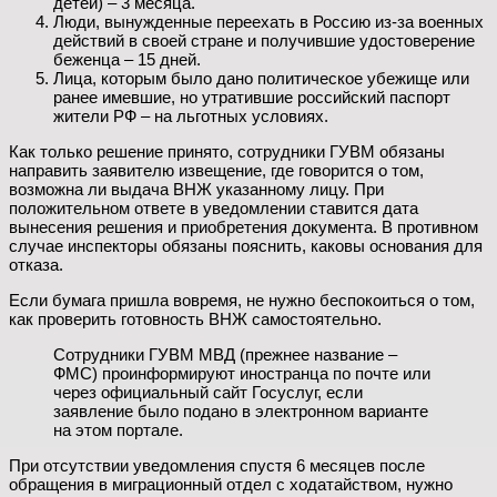
детей) – 3 месяца.
Люди, вынужденные переехать в Россию из-за военных
действий в своей стране и получившие удостоверение
беженца – 15 дней.
Лица, которым было дано политическое убежище или
ранее имевшие, но утратившие российский паспорт
жители РФ – на льготных условиях.
Как только решение принято, сотрудники ГУВМ обязаны
направить заявителю извещение, где говорится о том,
возможна ли выдача ВНЖ указанному лицу. При
положительном ответе в уведомлении ставится дата
вынесения решения и приобретения документа. В противном
случае инспекторы обязаны пояснить, каковы основания для
отказа.
Если бумага пришла вовремя, не нужно беспокоиться о том,
как проверить готовность ВНЖ самостоятельно.
Сотрудники ГУВМ МВД (прежнее название –
ФМС) проинформируют иностранца по почте или
через официальный сайт Госуслуг, если
заявление было подано в электронном варианте
на этом портале.
При отсутствии уведомления спустя 6 месяцев после
обращения в миграционный отдел с ходатайством, нужно