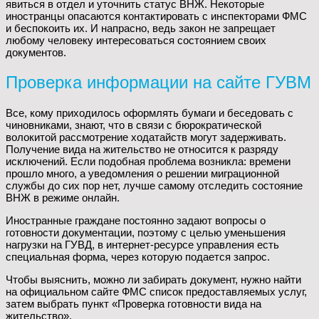
явиться в отдел и уточнить статус ВНЖ. Некоторые
иностранцы опасаются контактировать с инспекторами ФМС
и беспокоить их. И напрасно, ведь закон не запрещает
любому человеку интересоваться состоянием своих
документов.
Проверка информации на сайте ГУВМ
Все, кому приходилось оформлять бумаги и беседовать с
чиновниками, знают, что в связи с бюрократической
волокитой рассмотрение ходатайств могут задерживать.
Получение вида на жительство не относится к разряду
исключений. Если подобная проблема возникла: времени
прошло много, а уведомления о решении миграционной
службы до сих пор нет, лучше самому отследить состояние
ВНЖ в режиме онлайн.
Иностранные граждане постоянно задают вопросы о
готовности документации, поэтому с целью уменьшения
нагрузки на ГУВД, в интернет-ресурсе управления есть
специальная форма, через которую подается запрос.
Чтобы выяснить, можно ли забирать документ, нужно найти
на официальном сайте ФМС список предоставляемых услуг,
затем выбрать пункт «Проверка готовности вида на
жительство».