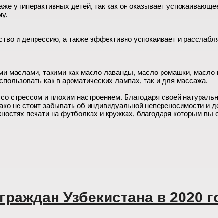
же у гиперактивных детей, так как он оказывает успокаивающе
му.
тво и депрессию, а также эффективно успокаивает и расслабля
ми маслами, такими как масло лаванды, масло ромашки, масло и
спользовать как в ароматических лампах, так и для массажа.
 стрессом и плохим настроением. Благодаря своей натуральнос
нако не стоит забывать об индивидуальной непереносимости и д
ностях печати на футболках и кружках, благодаря которым вы
граждан Узбекистана в 2020 г