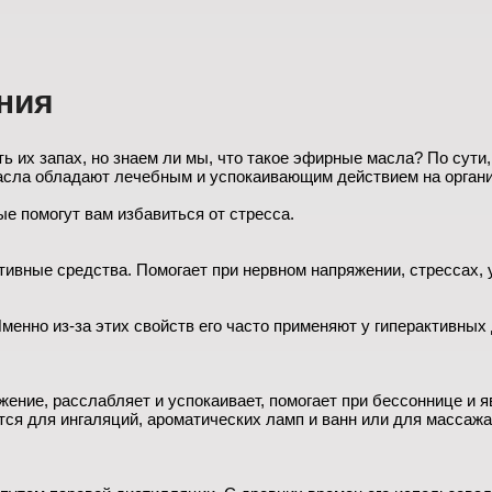
ния
ть их запах, но знаем ли мы, что такое эфирные масла? По сут
асла обладают лечебным и успокаивающим действием на организ
 помогут вам избавиться от стресса.
тивные средства. Помогает при нервном напряжении, стрессах, 
енно из-за этих свойств его часто применяют у гиперактивных 
ние, расслабляет и успокаивает, помогает при бессоннице и я
ся для ингаляций, ароматических ламп и ванн или для массажа