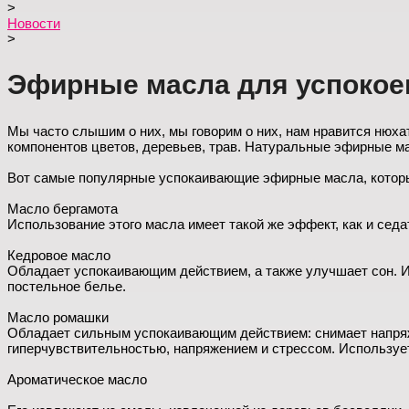
>
Новости
>
Эфирные масла для успокое
Мы часто слышим о них, мы говорим о них, нам нравится нюха
компонентов цветов, деревьев, трав. Натуральные эфирные м
Вот самые популярные успокаивающие эфирные масла, которые
Масло бергамота
Использование этого масла имеет такой же эффект, как и седа
Кедровое масло
Обладает успокаивающим действием, а также улучшает сон. Им
постельное белье.
Масло ромашки
Обладает сильным успокаивающим действием: снимает напряже
гиперчувствительностью, напряжением и стрессом. Использует
Ароматическое масло