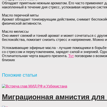
Обладает приятным нежным ароматом. Его часто применяют да
накопленный в течение дня стресс, успокаивая нервную систе
Масло перечной мяты
Аромат обладает тонизирующим действием, снимает беспокойс
физической активности.
Масло мелиссы
Оно имеет свежий и тонкий аромат и может сочетаться с други
беспокойства, помогает снизить стресс и напряжение. Можно и
Успокаивающие эфирные масла - лучшие помощники в борьбе со
со стрессом и переутомлением, зарядят силой и энергией. Од
Отличительная черта вашего презента.
Тут
поговорим о возмож
близких
Похожие статьи
Миграционная амнистия для 