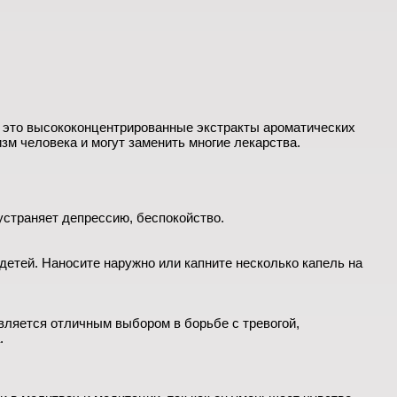
и, это высококонцентрированные экстракты ароматических
м человека и могут заменить многие лекарства.
устраняет депрессию, беспокойство.
детей. Наносите наружно или капните несколько капель на
вляется отличным выбором в борьбе с тревогой,
.