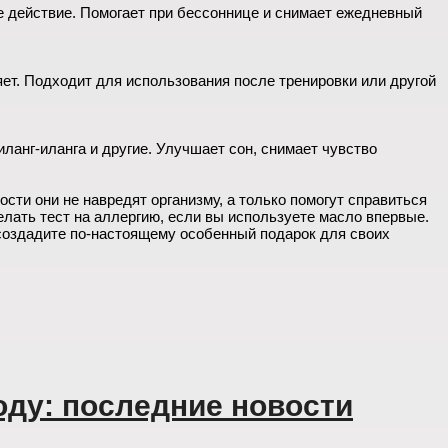
е действие. Помогает при бессоннице и снимает ежедневный
ет. Подходит для использования после тренировки или другой
ланг-иланга и другие. Улучшает сон, снимает чувство
ти они не навредят организму, а только помогут справиться
елать тест на аллергию, если вы используете масло впервые.
 создадите по-настоящему особенный подарок для своих
оду: последние новости